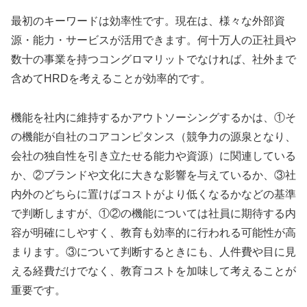
最初のキーワードは効率性です。現在は、様々な外部資
源・能力・サービスが活用できます。何十万人の正社員や
数十の事業を持つコングロマリットでなければ、社外まで
含めてHRDを考えることが効率的です。
機能を社内に維持するかアウトソーシングするかは、①そ
の機能が自社のコアコンピタンス（競争力の源泉となり、
会社の独自性を引き立たせる能力や資源）に関連している
か、②ブランドや文化に大きな影響を与えているか、③社
内外のどちらに置けばコストがより低くなるかなどの基準
で判断しますが、①②の機能については社員に期待する内
容が明確にしやすく、教育も効率的に行われる可能性が高
まります。③について判断するときにも、人件費や目に見
える経費だけでなく、教育コストを加味して考えることが
重要です。