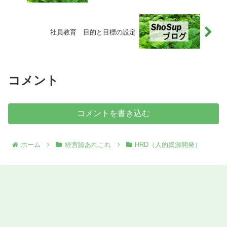
社員教育 目的と目標の設定
コメント
コメントを書き込む
ホーム
経営論あれこれ
HRD（人的資源開発）