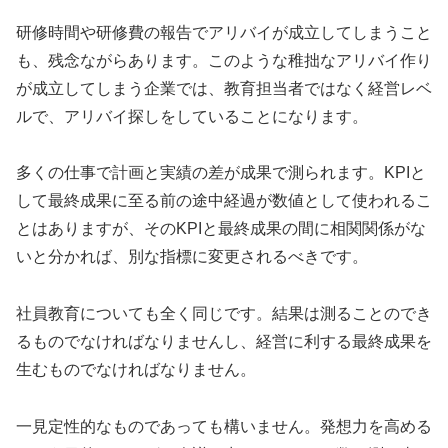
研修時間や研修費の報告でアリバイが成立してしまうこと
も、残念ながらあります。このような稚拙なアリバイ作り
が成立してしまう企業では、教育担当者ではなく経営レベ
ルで、アリバイ探しをしていることになります。
多くの仕事で計画と実績の差が成果で測られます。KPIと
して最終成果に至る前の途中経過が数値として使われるこ
とはありますが、そのKPIと最終成果の間に相関関係がな
いと分かれば、別な指標に変更されるべきです。
社員教育についても全く同じです。結果は測ることのでき
るものでなければなりませんし、経営に利する最終成果を
生むものでなければなりません。
一見定性的なものであっても構いません。発想力を高める