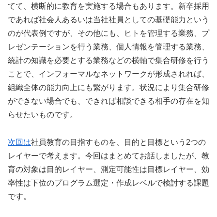
てて、横断的に教育を実施する場合もあります。新卒採用
であれば社会人あるいは当社社員としての基礎能力という
のが代表例ですが、その他にも、ヒトを管理する業務、プ
レゼンテーションを行う業務、個人情報を管理する業務、
統計の知識を必要とする業務などの横軸で集合研修を行う
ことで、インフォーマルなネットワークが形成されれば、
組織全体の能力向上にも繋がります。状況により集合研修
ができない場合でも、できれば相談できる相手の存在を知
らせたいものです。
次回は
社員教育の目指すものを、目的と目標という2つの
レイヤーで考えます。今回はまとめてお話しましたが、教
育の対象は目的レイヤー、測定可能性は目標レイヤー、効
率性は下位のプログラム選定・作成レベルで検討する課題
です。